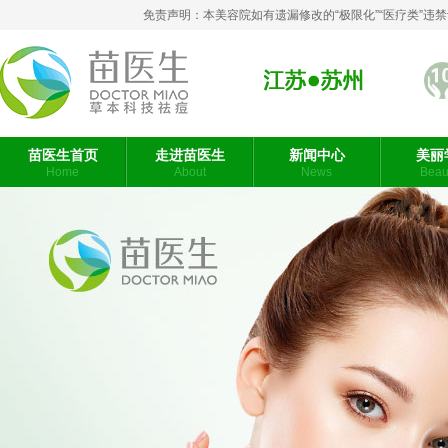
免责声明：本美容院如有遗漏修改的“极限化”“医疗类”
苏州
苗医生首页
走进苗医生
新闻中心
美丽
Home
About
News
Beaut